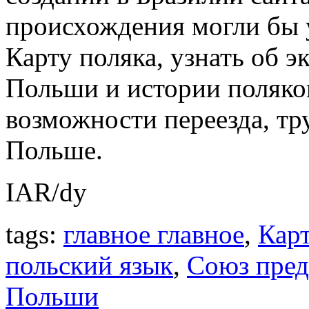
происхождения могли бы у
Карту поляка, узнать об э
Польши и истории поляков
возможности переезда, тр
Польше.
IAR/dy
tags:
главное главное
,
Карт
польский язык
,
Союз пред
Польши