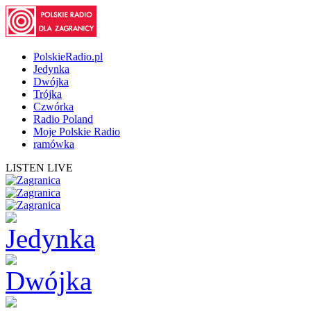
PolskieRadio.pl
Jedynka
Dwójka
Trójka
Czwórka
Radio Poland
Moje Polskie Radio
ramówka
LISTEN LIVE