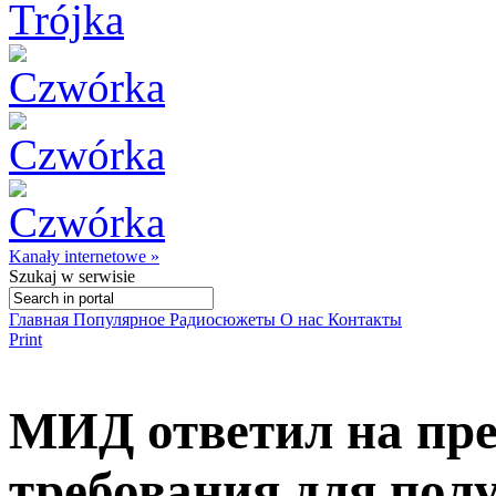
Kanały internetowe »
Szukaj
w serwisie
Главная
Популярное
Радиосюжеты
О нас
Контакты
Print
МИД ответил на пре
требования для пол