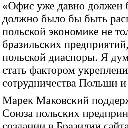
«Офис уже давно должен б
должно было бы быть рас
польской экономике не то
бразильских предприятий,
польской диаспоры. Я дум
стать фактором укреплен
сотрудничества Польши и 
Марек Маковский поддерж
Союза польских предприн
создании в Бразилии сайта