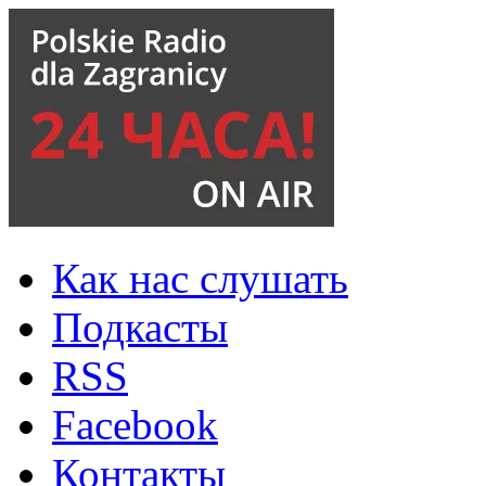
Как нас слушать
Подкасты
RSS
Facebook
Контакты