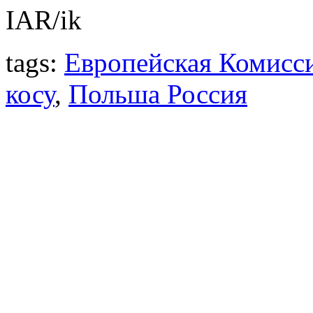
IAR/ik
tags:
Европейская Комисс
косу
,
Польша Россия