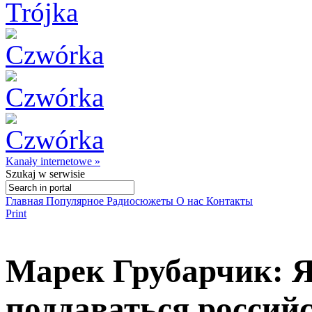
Kanały internetowe »
Szukaj
w serwisie
Главная
Популярное
Радиосюжеты
О нас
Контакты
Print
Марек Грубарчик: Я
поддаваться россий