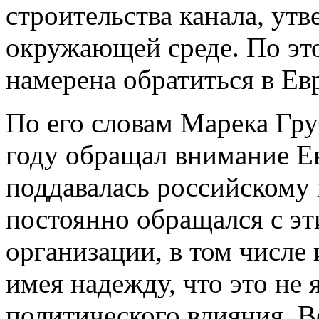
строительства канала, утв
окружающей среде. По эт
намерена обратиться в Е
По его словам Марека Гру
году обращал внимание Е
поддавалась российскому
постоянно обращался с э
организации, в том числе
имея надежду, что это не 
политического влияния. В