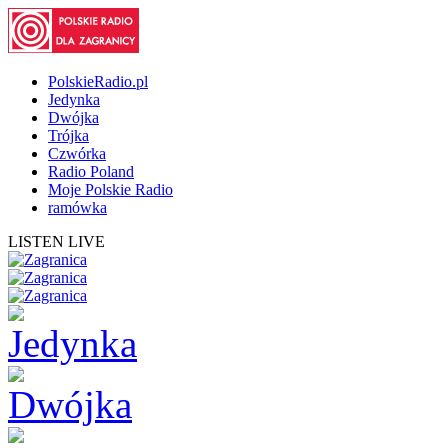
PolskieRadio.pl
Jedynka
Dwójka
Trójka
Czwórka
Radio Poland
Moje Polskie Radio
ramówka
LISTEN LIVE