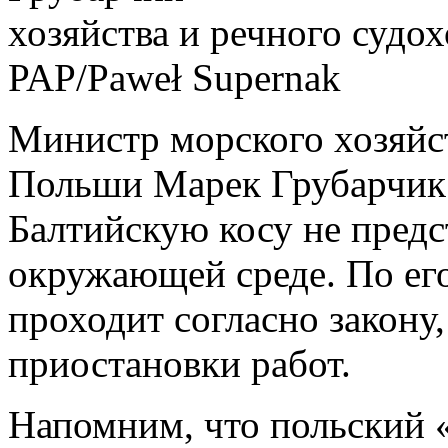
хозяйства и речного судо
PAP/Paweł Supernak
Министр морского хозяйст
Польши Марек Грубарчик з
Балтийскую косу не предс
окружающей среде. По его
проходит согласно закону
приостановки работ.
Напомним, что польский 