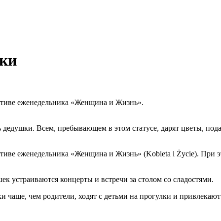
шки
ативе еженедельника «Женщина и Жизнь».
 дедушки. Всем, пребывающем в этом статусе, дарят цветы, пода
иве еженедельника «Женщина и Жизнь» (Kobieta i Życie). При э
шек устраиваются концерты и встречи за столом со сладостями.
и чаще, чем родители, ходят с детьми на прогулки и привлекают