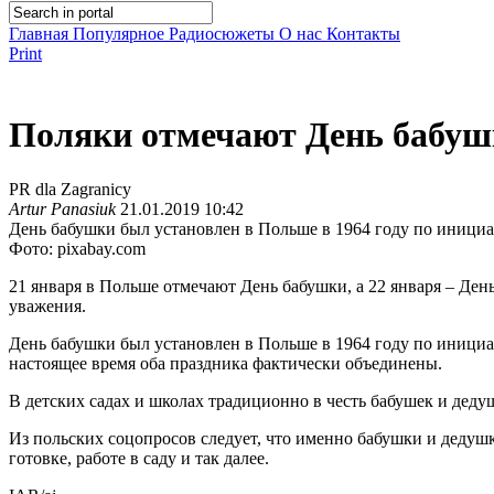
Главная
Популярное
Радиосюжеты
О нас
Контакты
Print
Поляки отмечают День бабу
PR dla Zagranicy
Artur Panasiuk
21.01.2019 10:42
День бабушки был установлен в Польше в 1964 году по иници
Фото: pixabay.com
21 января в Польше отмечают День бабушки, а 22 января – День
уважения.
День бабушки был установлен в Польше в 1964 году по инициат
настоящее время оба праздника фактически объединены.
В детских садах и школах традиционно в честь бабушек и деду
Из польских соцопросов следует, что именно бабушки и дедушк
готовке, работе в саду и так далее.