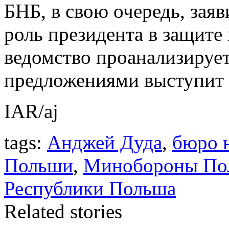
БНБ, в свою очередь, зая
роль президента в защите 
ведомство проанализирует
предложениями выступит 
IAR/aj
tags:
Анджей Дуда
,
бюро 
Польши
,
Минобороны По
Республики Польша
Related stories