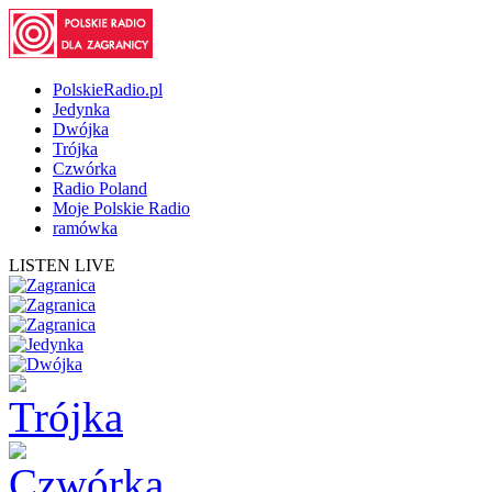
PolskieRadio.pl
Jedynka
Dwójka
Trójka
Czwórka
Radio Poland
Moje Polskie Radio
ramówka
LISTEN LIVE