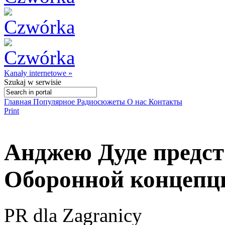
Kanały internetowe »
Szukaj
w serwisie
Главная
Популярное
Радиосюжеты
О нас
Контакты
Print
Анджею Дуде предст
Оборонной концепц
PR dla Zagranicy