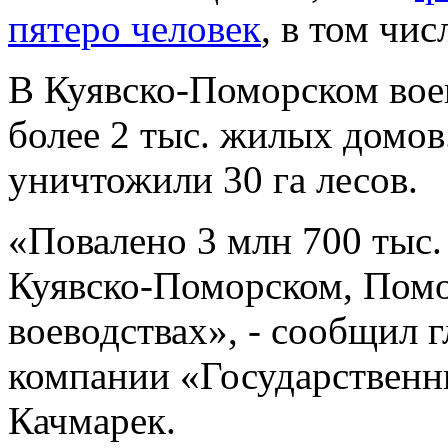
пятеро человек
, в том чис
В Куявско-Поморском вое
более 2 тыс. жилых домов
уничтожили 30 га лесов.
«Повалено 3 млн 700 тыс.
Куявско-Поморском, Пом
воеводствах», - сообщил 
компании «Государственн
Качмарек.