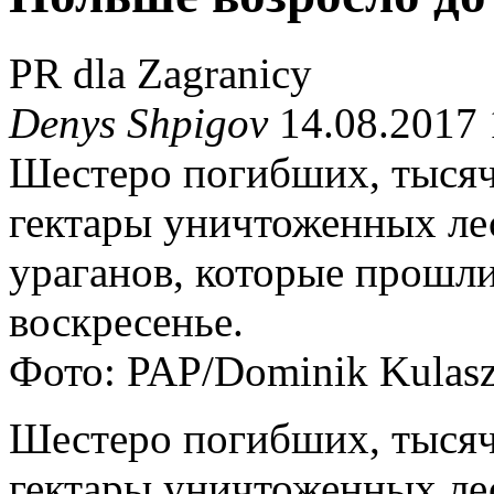
PR dla Zagranicy
Denys Shpigov
14.08.2017 
Шестеро погибших, тысяч
гектары уничтоженных лес
ураганов, которые прошли
воскресенье.
Фото: PAP/Dominik Kulas
Шестеро погибших, тысяч
гектары уничтоженных лес