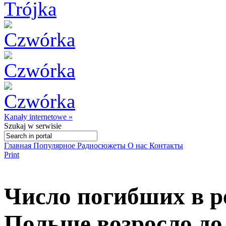
Kanały internetowe »
Szukaj
w serwisie
Главная
Популярное
Радиосюжеты
О нас
Контакты
Print
Число погибших в р
Польше возросло до