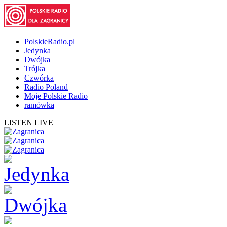
PolskieRadio.pl
Jedynka
Dwójka
Trójka
Czwórka
Radio Poland
Moje Polskie Radio
ramówka
LISTEN LIVE