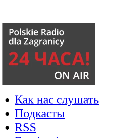
Как нас слушать
Подкасты
RSS